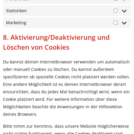
Präfere
Statistiken
Statisti
Marketing
Marketi
8. Aktivierung/Deaktivierung und
Löschen von Cookies
Du kannst deinen Internetbrowser verwenden um automatisch
oder manuell Cookies zu löschen. Du kannst außerdem
spezifizieren ob spezielle Cookies nicht platziert werden sollen.
Eine andere Möglichkeit ist es deinen Internetbrowser derart
einzurichten, dass du jedes Mal benachrichtigt wirst, wenn ein
Cookie platziert wird. Für weitere Information über diese
Möglichkeiten beachte die Anweisungen in der Hilfesektion
deines Browsers.
Bitte nimm zur Kenntnis, dass unsere Website möglicherweise
nicht richtig funktioniert, wenn alle Cookies deaktiviert sind.