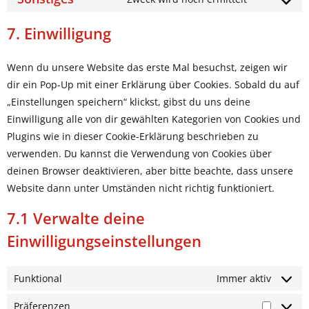
borlabs
Consent
service
to
7. Einwilligung
wordpress
service
sonstiges
Wenn du unsere Website das erste Mal besuchst, zeigen wir
dir ein Pop-Up mit einer Erklärung über Cookies. Sobald du auf
„Einstellungen speichern“ klickst, gibst du uns deine
Einwilligung alle von dir gewählten Kategorien von Cookies und
Plugins wie in dieser Cookie-Erklärung beschrieben zu
verwenden. Du kannst die Verwendung von Cookies über
deinen Browser deaktivieren, aber bitte beachte, dass unsere
Website dann unter Umständen nicht richtig funktioniert.
7.1 Verwalte deine
Einwilligungseinstellungen
Funktional
Immer aktiv
Präferenzen