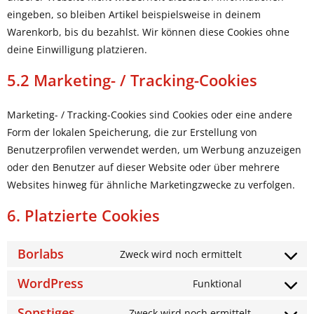
eingeben, so bleiben Artikel beispielsweise in deinem
Warenkorb, bis du bezahlst. Wir können diese Cookies ohne
deine Einwilligung platzieren.
5.2 Marketing- / Tracking-Cookies
Marketing- / Tracking-Cookies sind Cookies oder eine andere
Form der lokalen Speicherung, die zur Erstellung von
Benutzerprofilen verwendet werden, um Werbung anzuzeigen
oder den Benutzer auf dieser Website oder über mehrere
Websites hinweg für ähnliche Marketingzwecke zu verfolgen.
6. Platzierte Cookies
Borlabs
Zweck wird noch ermittelt
Consent
to
WordPress
Funktional
Consent
service
to
Sonstiges
Zweck wird noch ermittelt