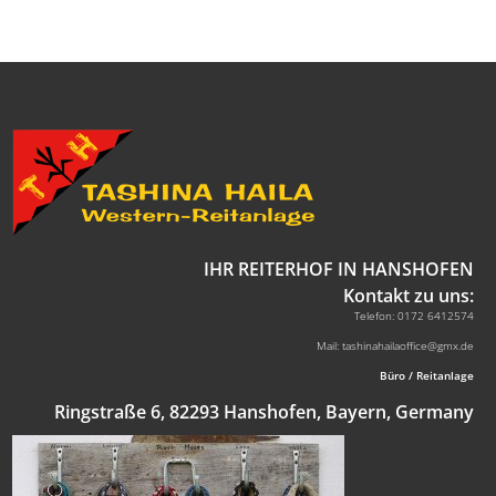
IHR REITERHOF IN HANSHOFEN
Kontakt zu uns:
Telefon: 0172 6412574
Mail: tashinahailaoffice@gmx.de
Büro / Reitanlage
Ringstraße 6, 82293 Hanshofen, Bayern, Germany