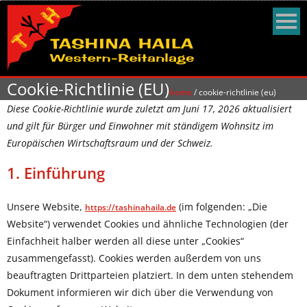
Cookie-Richtlinie (EU)
home
/
cookie-richtlinie (eu)
Diese Cookie-Richtlinie wurde zuletzt am Juni 17, 2026 aktualisiert
und gilt für Bürger und Einwohner mit ständigem Wohnsitz im
Europäischen Wirtschaftsraum und der Schweiz.
1. Einführung
Unsere Website,
(im folgenden: „Die
https://tashinahaila.de
Website“) verwendet Cookies und ähnliche Technologien (der
Einfachheit halber werden all diese unter „Cookies“
zusammengefasst). Cookies werden außerdem von uns
beauftragten Drittparteien platziert. In dem unten stehendem
Dokument informieren wir dich über die Verwendung von