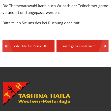
Die Themenauswahl kann auch Wunsch der Teilnehmer gerne
verändert und angepasst werden.
Bitte teilen Sie uns das bei Buchung doch mit!
Beitragsnavigation
Erste Hilfe für Pferde „Basiskurs“
Einsteigerreitunterricht für Kinder und Erwachsene