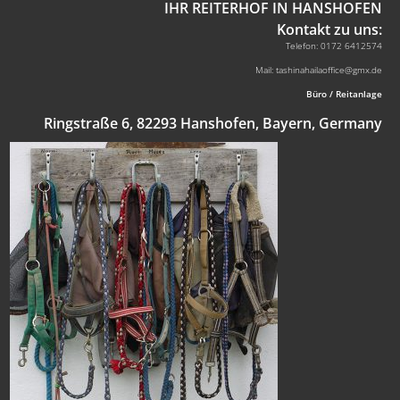
IHR REITERHOF IN HANSHOFEN
Kontakt zu uns:
Telefon: 0172 6412574
Mail: tashinahailaoffice@gmx.de
Büro / Reitanlage
Ringstraße 6, 82293 Hanshofen, Bayern, Germany